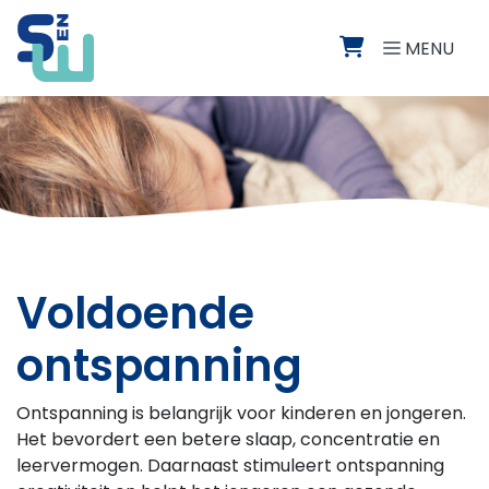
Direct naar de inhoud van de pagina
MENU
Voldoende
ontspanning
Ontspanning is belangrijk voor kinderen en jongeren.
Het bevordert een betere slaap, concentratie en
leervermogen. Daarnaast stimuleert ontspanning