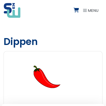
Direct naar de inhoud van de pagina
MENU
Dippen